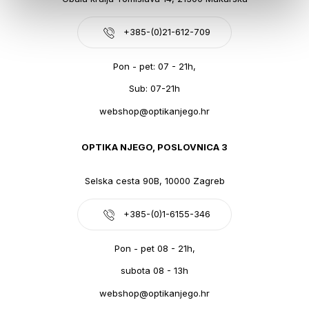
+385-(0)21-612-709
Pon - pet: 07 - 21h,
Sub: 07-21h
webshop@optikanjego.hr
OPTIKA NJEGO, POSLOVNICA 3
Selska cesta 90B, 10000 Zagreb
+385-(0)1-6155-346
Pon - pet 08 - 21h,
subota 08 - 13h
webshop@optikanjego.hr