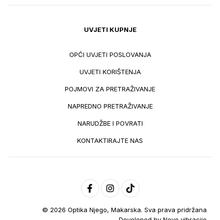
UVJETI KUPNJE
OPĆI UVJETI POSLOVANJA
UVJETI KORIŠTENJA
POJMOVI ZA PRETRAŽIVANJE
NAPREDNO PRETRAŽIVANJE
NARUDŽBE I POVRATI
KONTAKTIRAJTE NAS
© 2026 Optika Njego, Makarska. Sva prava pridržana
Developed by
Nove vibracije