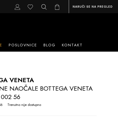
NARUČI SE NA PREGLED
E
POSLOVNICE
BLOG
KONTAKT
GA VENETA
NE NAOČALE BOTTEGA VENETA
 002 56
56
Trenutno nije dostupno