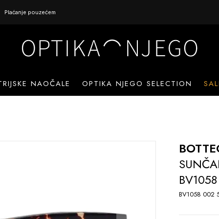
Plaćanje pouzećem
TRIJSKE NAOČALE
OPTIKA NJEGO SELECTION
SAL
BOTTE
SUNČA
BV1058
BV1058 002 