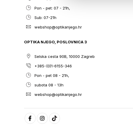
Pon - pet: 07 - 21h,
Sub: 07-21h
webshop@optikanjego.hr
OPTIKA NJEGO, POSLOVNICA 3
Selska cesta 90B, 10000 Zagreb
+385-(0)1-6155-346
Pon - pet 08 - 21h,
subota 08 - 13h
webshop@optikanjego.hr