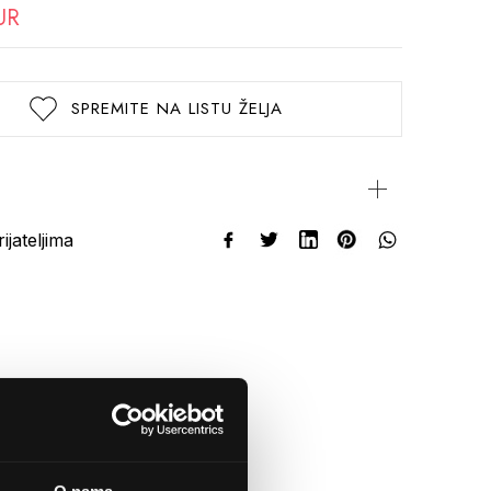
UR
SPREMITE NA LISTU ŽELJA
rijateljima