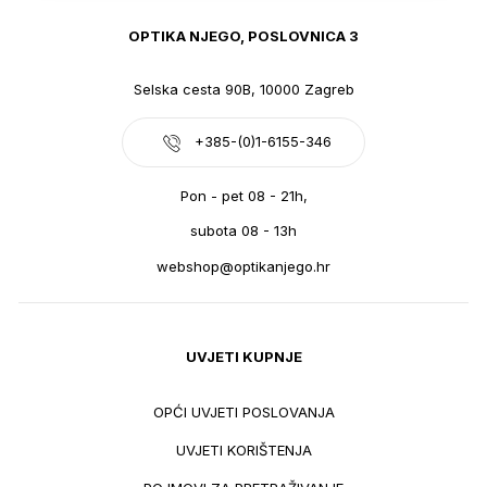
OPTIKA NJEGO, POSLOVNICA 3
Selska cesta 90B, 10000 Zagreb
+385-(0)1-6155-346
Pon - pet 08 - 21h,
subota 08 - 13h
webshop@optikanjego.hr
UVJETI KUPNJE
OPĆI UVJETI POSLOVANJA
UVJETI KORIŠTENJA