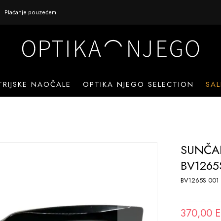
Plaćanje pouzećem
TRIJSKE NAOČALE
OPTIKA NJEGO SELECTION
SAL
SUNČA
BV1265
BV1265S 001
370,00 