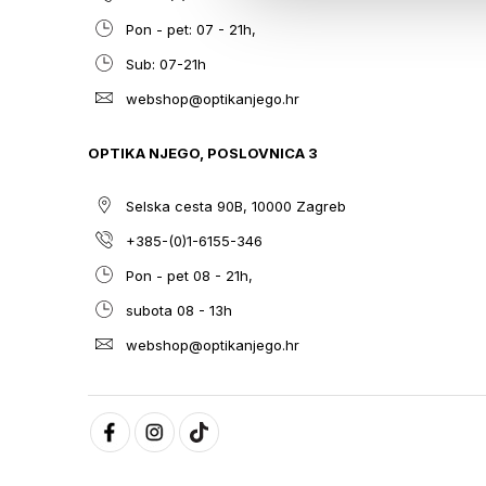
Pon - pet: 07 - 21h,
Sub: 07-21h
webshop@optikanjego.hr
OPTIKA NJEGO, POSLOVNICA 3
Selska cesta 90B, 10000 Zagreb
+385-(0)1-6155-346
Pon - pet 08 - 21h,
subota 08 - 13h
webshop@optikanjego.hr