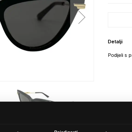
Detalji
Podijeli s p