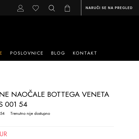
NARUČI SE NA PREGLED
E
POSLOVNICE
BLOG
KONTAKT
NE NAOČALE BOTTEGA VENETA
S 001 54
 54
Trenutno nije dostupno
EUR