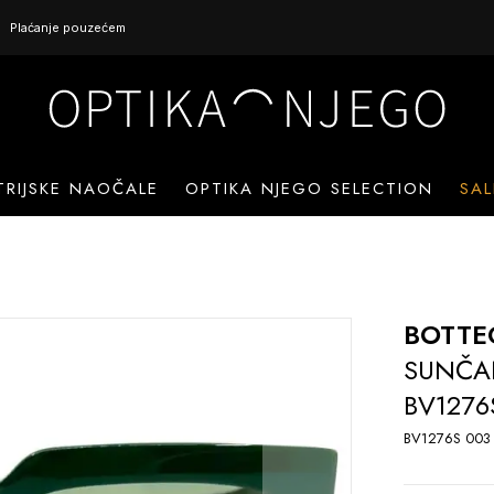
Plaćanje pouzećem
TRIJSKE NAOČALE
OPTIKA NJEGO SELECTION
SAL
BOTTE
SUNČA
BV1276
BV1276S 003