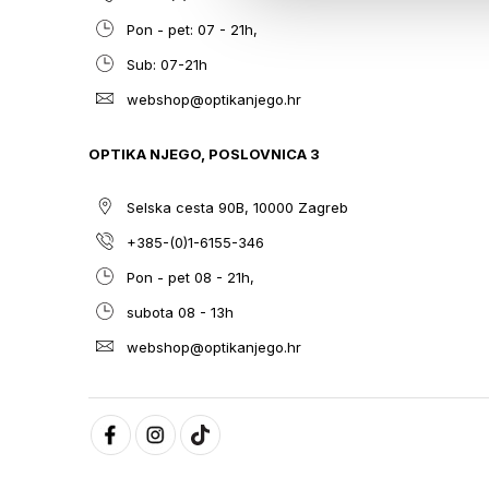
Pon - pet: 07 - 21h,
Sub: 07-21h
webshop@optikanjego.hr
OPTIKA NJEGO, POSLOVNICA 3
Selska cesta 90B, 10000 Zagreb
+385-(0)1-6155-346
Pon - pet 08 - 21h,
subota 08 - 13h
webshop@optikanjego.hr