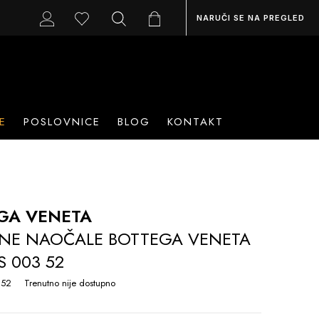
NARUČI SE NA PREGLED
E
POSLOVNICE
BLOG
KONTAKT
GA VENETA
NE NAOČALE BOTTEGA VENETA
S 003 52
 52
Trenutno nije dostupno