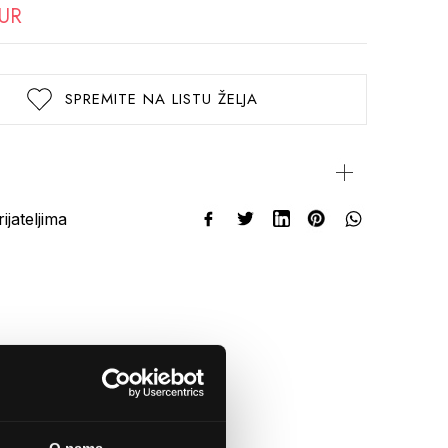
EUR
SPREMITE NA LISTU ŽELJA
rijateljima