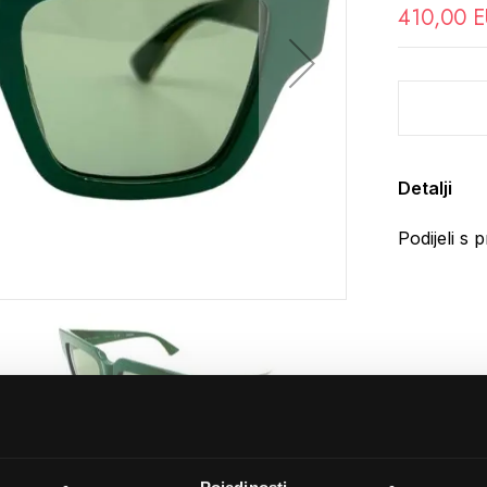
410,00 
Detalji
Podijeli s p