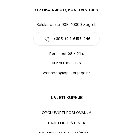
OPTIKA NJEGO, POSLOVNICA 3
Selska cesta 90B, 10000 Zagreb
+385-(0)1-6155-346
Pon - pet 08 - 21h,
subota 08 - 13h
webshop@optikanjego.hr
UVJETI KUPNJE
OPĆI UVJETI POSLOVANJA
UVJETI KORIŠTENJA