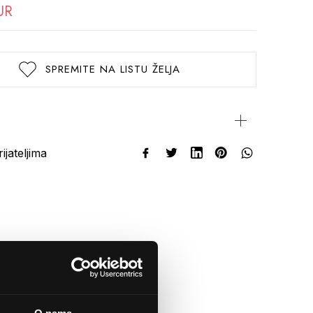
UR
SPREMITE NA LISTU ŽELJA
rijateljima