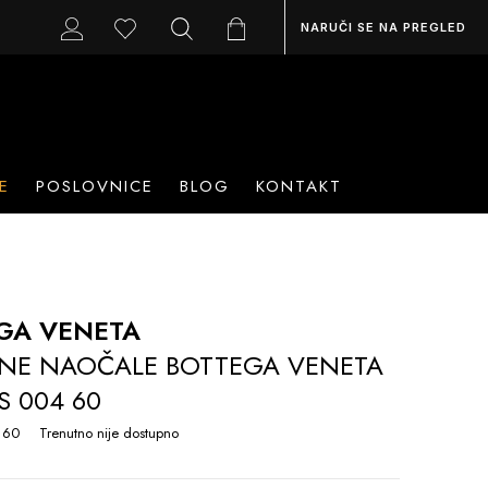
NARUČI SE NA PREGLED
E
POSLOVNICE
BLOG
KONTAKT
GA VENETA
NE NAOČALE BOTTEGA VENETA
S 004 60
 60
Trenutno nije dostupno