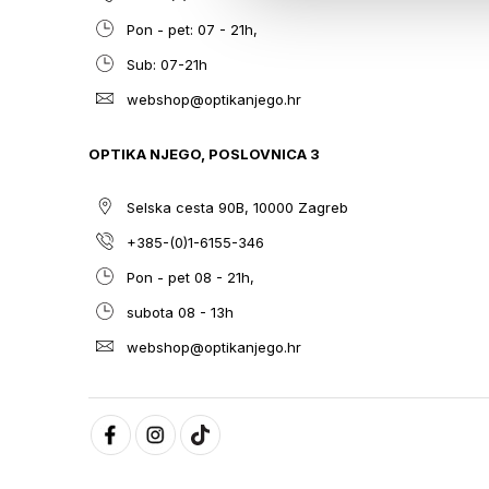
Pon - pet: 07 - 21h,
Sub: 07-21h
webshop@optikanjego.hr
OPTIKA NJEGO, POSLOVNICA 3
Selska cesta 90B, 10000 Zagreb
+385-(0)1-6155-346
Pon - pet 08 - 21h,
subota 08 - 13h
webshop@optikanjego.hr