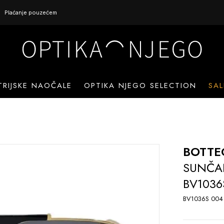
Plaćanje pouzećem
TRIJSKE NAOČALE
OPTIKA NJEGO SELECTION
SAL
BOTTE
SUNČA
BV1036
BV1036S 004