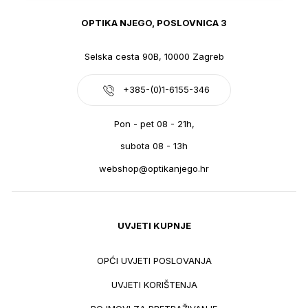
OPTIKA NJEGO, POSLOVNICA 3
Selska cesta 90B, 10000 Zagreb
+385-(0)1-6155-346
Pon - pet 08 - 21h,
subota 08 - 13h
webshop@optikanjego.hr
UVJETI KUPNJE
OPĆI UVJETI POSLOVANJA
UVJETI KORIŠTENJA