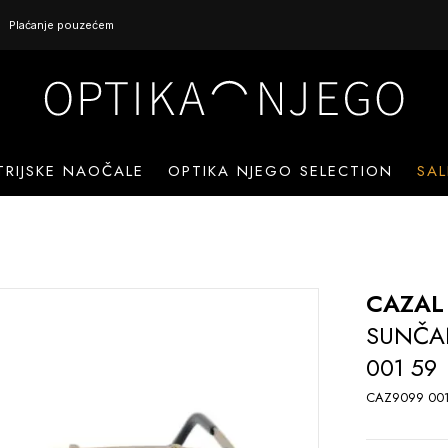
Plaćanje pouzećem
TRIJSKE NAOČALE
OPTIKA NJEGO SELECTION
SAL
CAZAL
SUNČA
001 59
CAZ9099 001