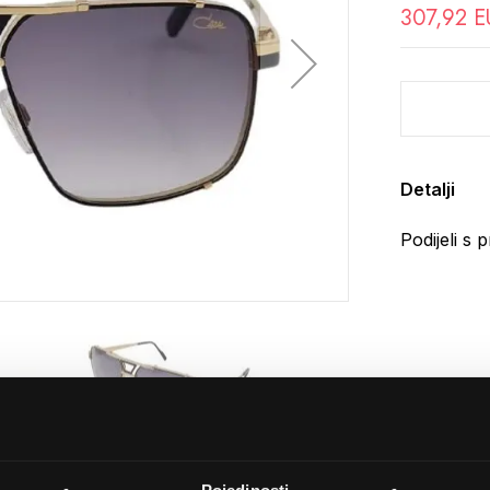
307,92 E
Detalji
Podijeli s p