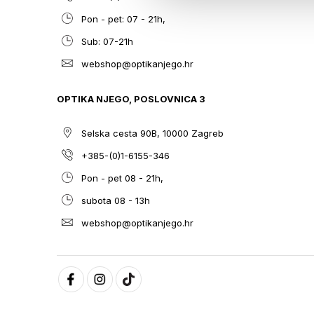
Pon - pet: 07 - 21h,
Sub: 07-21h
webshop@optikanjego.hr
OPTIKA NJEGO, POSLOVNICA 3
Selska cesta 90B, 10000 Zagreb
+385-(0)1-6155-346
Pon - pet 08 - 21h,
subota 08 - 13h
webshop@optikanjego.hr