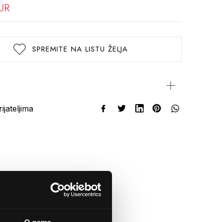
UR
SPREMITE NA LISTU ŽELJA
rijateljima