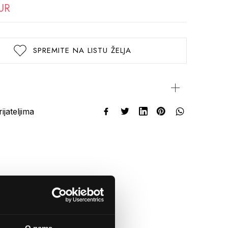
UR
SPREMITE NA LISTU ŽELJA
rijateljima