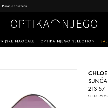
Plaćanje pouzećem
TRIJSKE NAOČALE
OPTIKA NJEGO SELECTION
SAL
CHLOE
SUNČA
213 57
CHLOE159 21