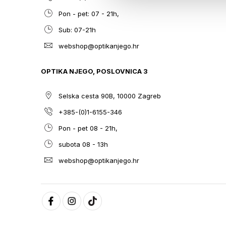
Pon - pet: 07 - 21h,
Sub: 07-21h
webshop@optikanjego.hr
OPTIKA NJEGO, POSLOVNICA 3
Selska cesta 90B, 10000 Zagreb
+385-(0)1-6155-346
Pon - pet 08 - 21h,
subota 08 - 13h
webshop@optikanjego.hr