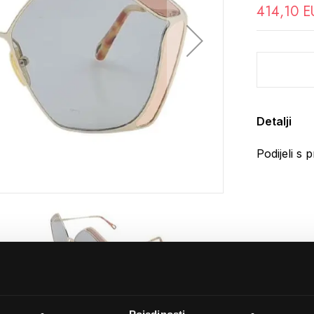
414,10 E
Detalji
Podijeli s p