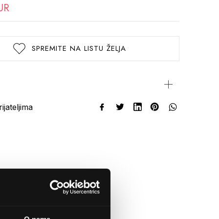
UR
SPREMITE NA LISTU ŽELJA
rijateljima