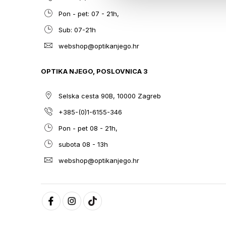
Pon - pet: 07 - 21h,
Sub: 07-21h
webshop@optikanjego.hr
OPTIKA NJEGO, POSLOVNICA 3
Selska cesta 90B, 10000 Zagreb
+385-(0)1-6155-346
Pon - pet 08 - 21h,
subota 08 - 13h
webshop@optikanjego.hr