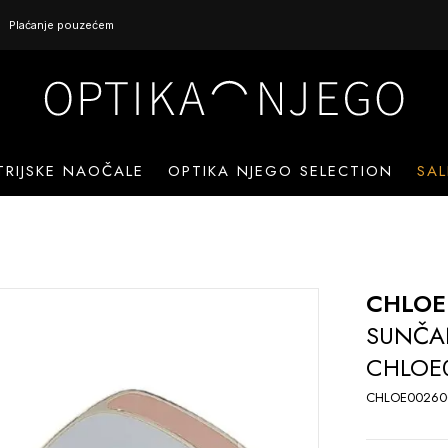
Plaćanje pouzećem
TRIJSKE NAOČALE
OPTIKA NJEGO SELECTION
SAL
CHLOE
SUNČA
CHLOE
CHLOE00260