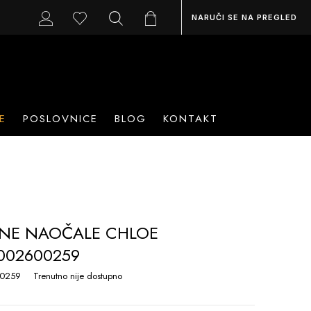
NARUČI SE NA PREGLED
E
POSLOVNICE
BLOG
KONTAKT
NE NAOČALE CHLOE
002600259
0259
Trenutno nije dostupno