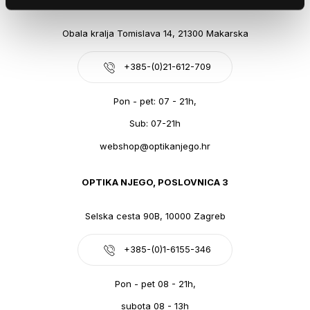
Obala kralja Tomislava 14, 21300 Makarska
+385-(0)21-612-709
Pon - pet: 07 - 21h,
Sub: 07-21h
webshop@optikanjego.hr
OPTIKA NJEGO, POSLOVNICA 3
Selska cesta 90B, 10000 Zagreb
+385-(0)1-6155-346
Pon - pet 08 - 21h,
subota 08 - 13h