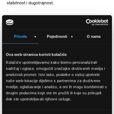
stabilnost i dugotrajnost.
Količina
Privola
Pojedinosti
O nama
DODAJTE U KOŠARICU
Ova web-stranica koristi kolačiće
SPREMITE NA LISTU ŽELJA
Kolačiće upotrebljavamo kako bismo personalizirali
sadržaj i oglase, omogućili značajke društvenih medija i
analizirali promet. Isto tako, podatke o vašoj upotrebi
USPOREDITE
naše web-lokacije dijelimo s partnerima za društvene
medije, oglašavanje i analizu, a oni ih mogu kombinirati s
drugim podacima koje ste im pružili ili koje su prikupili
Detalji
dok ste upotrebljavali njihove usluge.
Podijeli s prijateljima