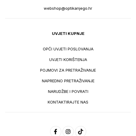
webshop@optikanjego.hr
UVJETI KUPNJE
OPĆI UVJETI POSLOVANJA
UVJETI KORIŠTENJA
POJMOVI ZA PRETRAŽIVANJE
NAPREDNO PRETRAŽIVANJE
NARUDŽBE I POVRATI
KONTAKTIRAJTE NAS