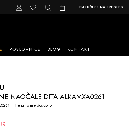
NARUČI SE NA PREGLED
E
POSLOVNICE
BLOG
KONTAKT
IU
NE NAOČALE DITA ALKAMXA0261
A0261
Trenutno nije dostupno
UR