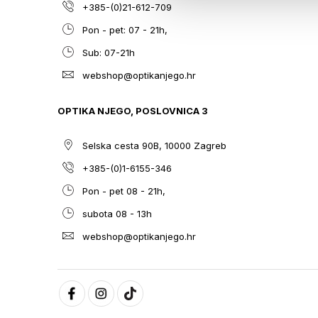
+385-(0)21-612-709
Pon - pet: 07 - 21h,
Sub: 07-21h
webshop@optikanjego.hr
OPTIKA NJEGO, POSLOVNICA 3
Selska cesta 90B, 10000 Zagreb
+385-(0)1-6155-346
Pon - pet 08 - 21h,
subota 08 - 13h
webshop@optikanjego.hr