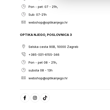
Pon - pet: 07 - 21h,
Sub: 07-21h
webshop@optikanjego.hr
OPTIKA NJEGO, POSLOVNICA 3
Selska cesta 90B, 10000 Zagreb
+385-(0)1-6155-346
Pon - pet 08 - 21h,
subota 08 - 13h
webshop@optikanjego.hr