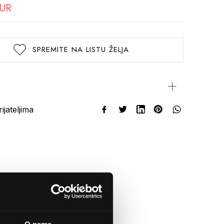
EUR
SPREMITE NA LISTU ŽELJA
rijateljima