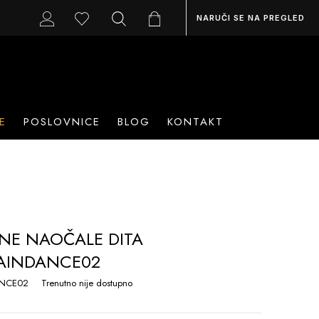
NARUČI SE NA PREGLED
E
POSLOVNICE
BLOG
KONTAKT
NE NAOČALE DITA
RAINDANCE02
ANCE02
Trenutno nije dostupno