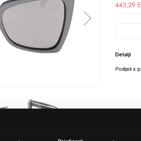
443,29 
Detalji
Podijeli s p