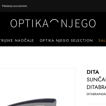
Plaćanje pouzećem
TRIJSKE NAOČALE
OPTIKA NJEGO SELECTION
SAL
DITA
SUNČA
DITAB
DITABRAIND