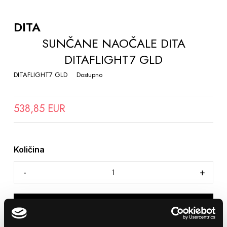
TO
THE
DITA
BEGINNING
SUNČANE NAOČALE DITA
OF
DITAFLIGHT7 GLD
THE
IMAGES
DITAFLIGHT7 GLD
Dostupno
GALLERY
538,85 EUR
Količina
DODAJTE U KOŠARICU