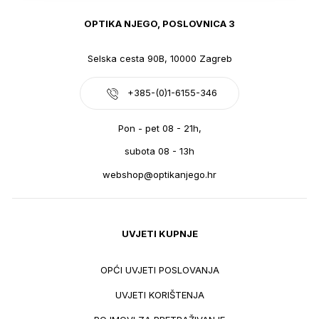
OPTIKA NJEGO, POSLOVNICA 3
Selska cesta 90B, 10000 Zagreb
+385-(0)1-6155-346
Pon - pet 08 - 21h,
subota 08 - 13h
webshop@optikanjego.hr
UVJETI KUPNJE
OPĆI UVJETI POSLOVANJA
UVJETI KORIŠTENJA