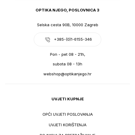
OPTIKA NJEGO, POSLOVNICA 3
Selska cesta 90B, 10000 Zagreb
+385-(0)1-6155-346
Pon - pet 08 - 21h,
subota 08 - 13h
webshop@optikanjego.hr
UVJETI KUPNJE
OPĆI UVJETI POSLOVANJA
UVJETI KORIŠTENJA