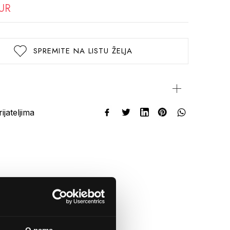
EUR
SPREMITE NA LISTU ŽELJA
rijateljima