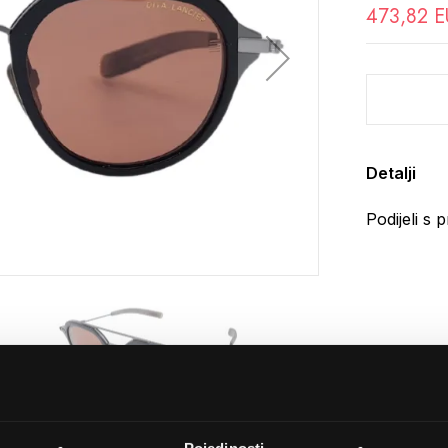
473,82 
Detalji
Podijeli s p