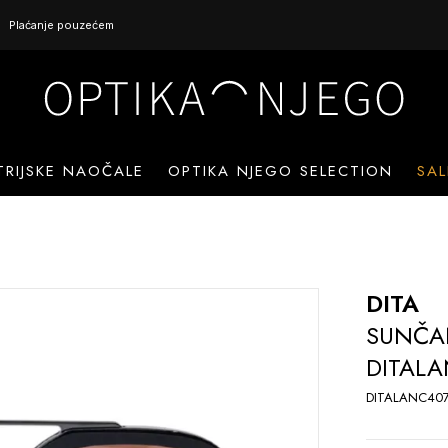
Plaćanje pouzećem
TRIJSKE NAOČALE
OPTIKA NJEGO SELECTION
SAL
DITA
SUNČA
DITAL
DITALANC40