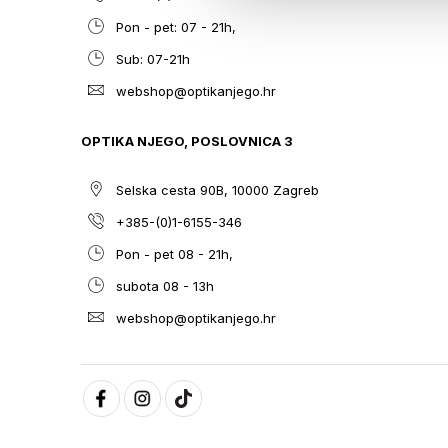
Pon - pet: 07 - 21h,
Sub: 07-21h
webshop@optikanjego.hr
OPTIKA NJEGO, POSLOVNICA 3
Selska cesta 90B, 10000 Zagreb
+385-(0)1-6155-346
Pon - pet 08 - 21h,
subota 08 - 13h
webshop@optikanjego.hr