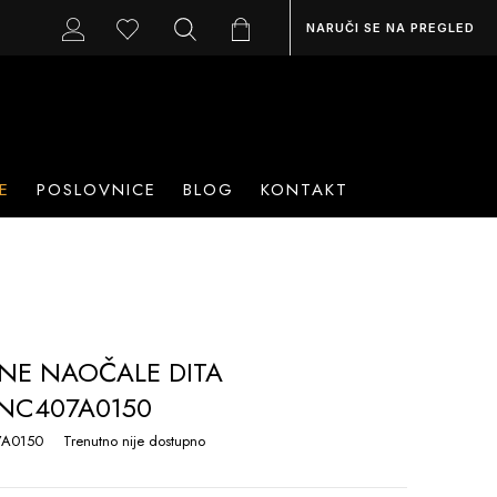
NARUČI SE NA PREGLED
E
POSLOVNICE
BLOG
KONTAKT
NE NAOČALE DITA
ANC407A0150
7A0150
Trenutno nije dostupno