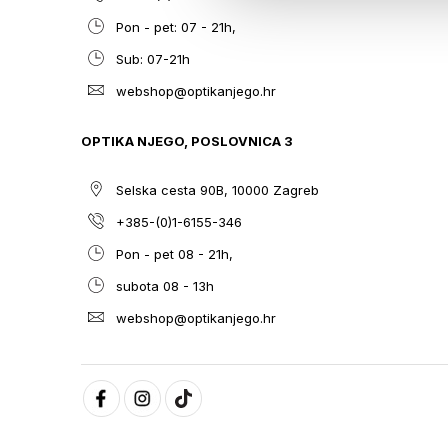
Pon - pet: 07 - 21h,
Sub: 07-21h
webshop@optikanjego.hr
OPTIKA NJEGO, POSLOVNICA 3
Selska cesta 90B, 10000 Zagreb
+385-(0)1-6155-346
Pon - pet 08 - 21h,
subota 08 - 13h
webshop@optikanjego.hr