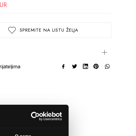
EUR
SPREMITE NA LISTU ŽELJA
rijateljima