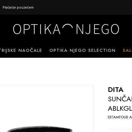
Plaćanje pouzećem
TRIJSKE NAOČALE
OPTIKA NJEGO SELECTION
SAL
DITA
SUNČA
ABLKG
DITAMFOUR A