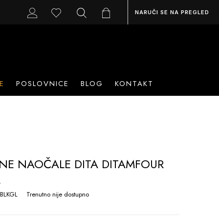
NARUČI SE NA PREGLED
E
POSLOVNICE
BLOG
KONTAKT
NE NAOČALE DITA DITAMFOUR
L
BLKGL
Trenutno nije dostupno