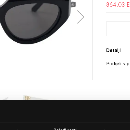
864,03 
Detalji
Podijeli s p