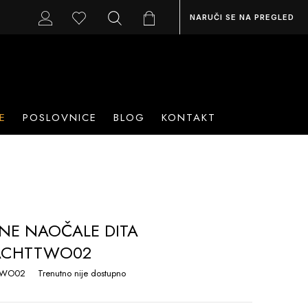
NARUČI SE NA PREGLED
E
POSLOVNICE
BLOG
KONTAKT
NE NAOČALE DITA
ACHTTWO02
TWO02
Trenutno nije dostupno