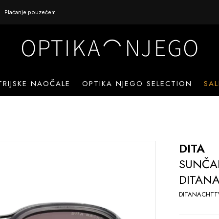
Plaćanje pouzećem
TRIJSKE NAOČALE
OPTIKA NJEGO SELECTION
SAL
DITA
SUNČA
DITAN
DITANACHT