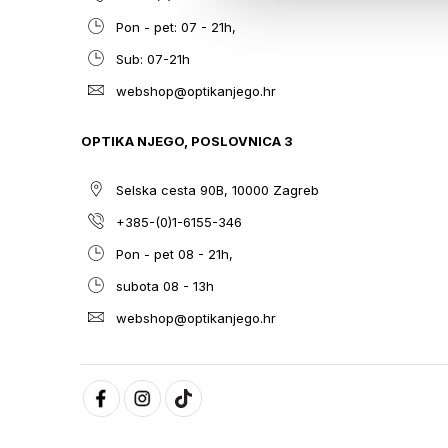
Pon - pet: 07 - 21h,
Sub: 07-21h
webshop@optikanjego.hr
OPTIKA NJEGO, POSLOVNICA 3
Selska cesta 90B, 10000 Zagreb
+385-(0)1-6155-346
Pon - pet 08 - 21h,
subota 08 - 13h
webshop@optikanjego.hr