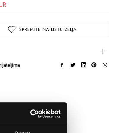
EUR
SPREMITE NA LISTU ŽELJA
rijateljima