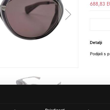
688,83 
Detalji
Podijeli s p