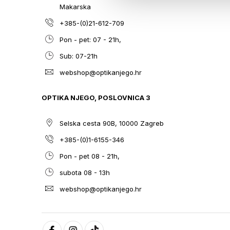
Makarska
+385-(0)21-612-709
Pon - pet: 07 - 21h,
Sub: 07-21h
webshop@optikanjego.hr
OPTIKA NJEGO, POSLOVNICA 3
Selska cesta 90B, 10000 Zagreb
+385-(0)1-6155-346
Pon - pet 08 - 21h,
subota 08 - 13h
webshop@optikanjego.hr