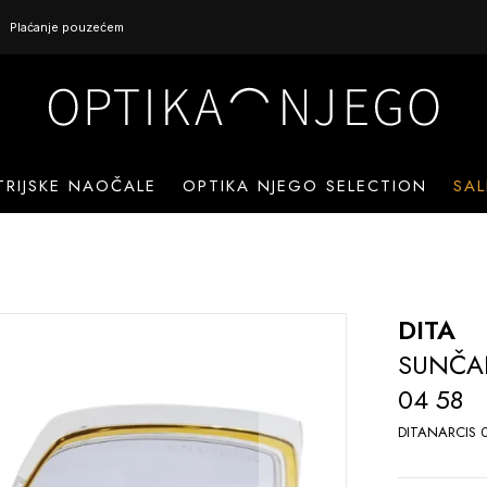
Plaćanje pouzećem
TRIJSKE NAOČALE
OPTIKA NJEGO SELECTION
SAL
DITA
SUNČAN
04 58
DITANARCIS 