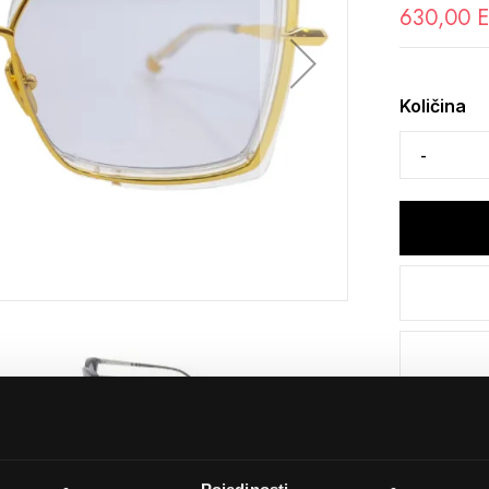
630,00 
Količina
Detalji
Podijeli s p