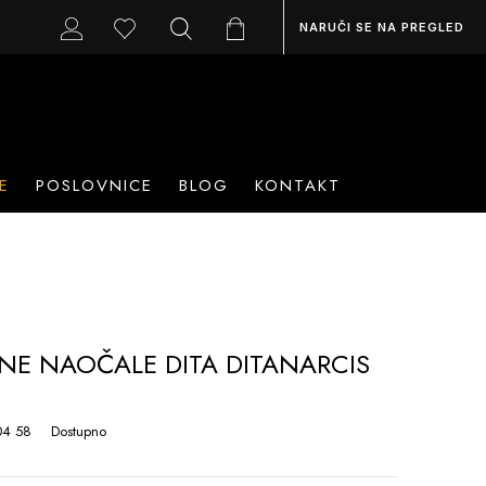
NARUČI SE NA PREGLED
E
POSLOVNICE
BLOG
KONTAKT
E NAOČALE DITA DITANARCIS
04 58
Dostupno