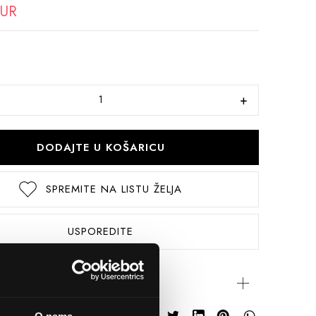
EUR
DODAJTE U KOŠARICU
SPREMITE NA LISTU ŽELJA
USPOREDITE
rijateljima