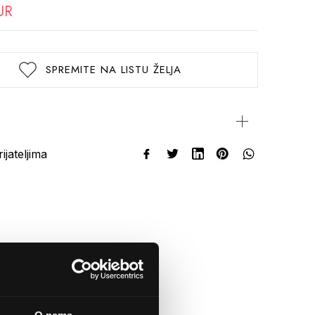
UR
SPREMITE NA LISTU ŽELJA
rijateljima