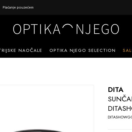
Plaćanje pouzećem
TRIJSKE NAOČALE
OPTIKA NJEGO SELECTION
SAL
DITA
SUNČA
DITAS
DITASHOWGO