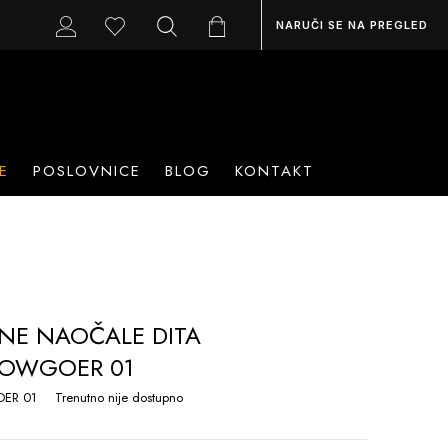
NARUČI SE NA PREGLED
E
POSLOVNICE
BLOG
KONTAKT
NE NAOČALE DITA
HOWGOER 01
ER 01
Trenutno nije dostupno