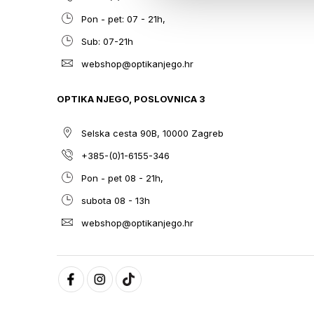
Pon - pet: 07 - 21h,
Sub: 07-21h
webshop@optikanjego.hr
OPTIKA NJEGO, POSLOVNICA 3
Selska cesta 90B, 10000 Zagreb
+385-(0)1-6155-346
Pon - pet 08 - 21h,
subota 08 - 13h
webshop@optikanjego.hr