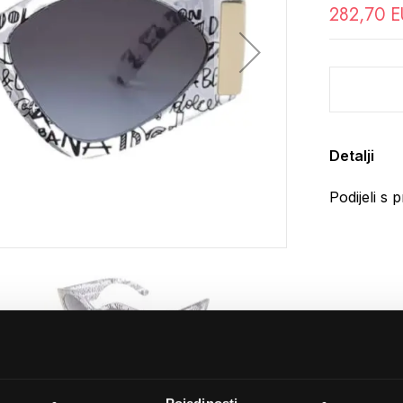
282,70 
Detalji
Podijeli s p