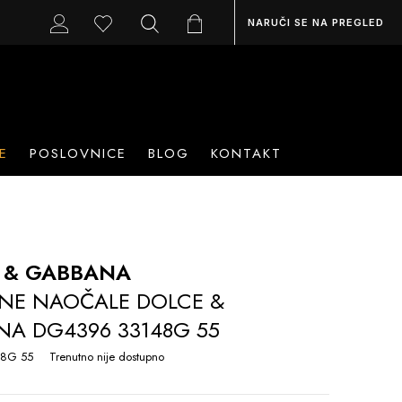
NARUČI SE NA PREGLED
E
POSLOVNICE
BLOG
KONTAKT
 & GABBANA
NE NAOČALE DOLCE &
A DG4396 33148G 55
8G 55
Trenutno nije dostupno