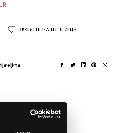
EUR
SPREMITE NA LISTU ŽELJA
rijateljima