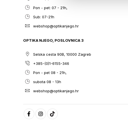
Pon - pet: 07 - 21h,
Sub: 07-21h
webshop@optikanjego.hr
OPTIKA NJEGO, POSLOVNICA 3
Selska cesta 90B, 10000 Zagreb
+385-(0)1-6155-346
Pon - pet 08 - 21h,
subota 08 - 13h
webshop@optikanjego.hr