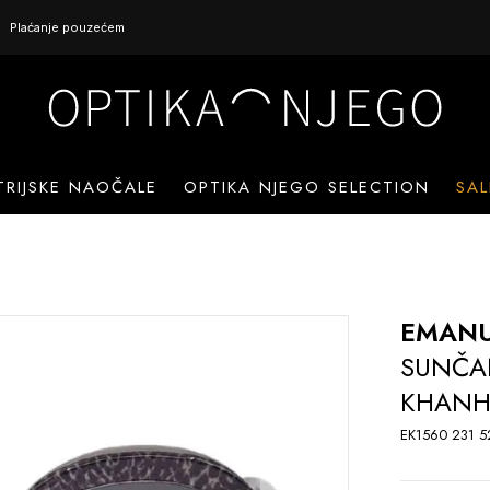
Plaćanje pouzećem
TRIJSKE NAOČALE
OPTIKA NJEGO SELECTION
SAL
EMANU
SUNČA
KHANH 
EK1560 231 5