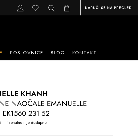
NARUČI SE NA PREGLED
E
POSLOVNICE
BLOG
KONTAKT
ELLE KHANH
NE NAOČALE EMANUELLE
EK1560 231 52
2
Trenutno nije dostupno