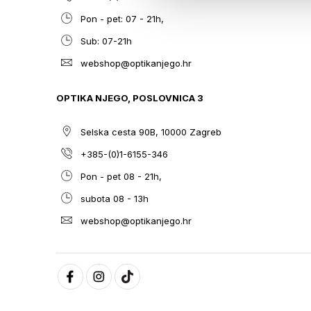
Pon - pet: 07 - 21h,
Sub: 07-21h
webshop@optikanjego.hr
OPTIKA NJEGO, POSLOVNICA 3
Selska cesta 90B, 10000 Zagreb
+385-(0)1-6155-346
Pon - pet 08 - 21h,
subota 08 - 13h
webshop@optikanjego.hr