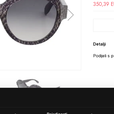
350,39 
Detalji
Podijeli s p