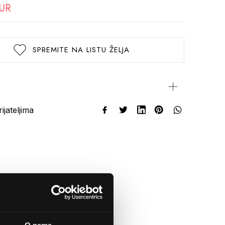
EUR
SPREMITE NA LISTU ŽELJA
rijateljima