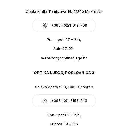
Obala kralja Tomislava 14, 21300 Makarska
+385-(0)21-612-709
Pon - pet: 07 - 21h,
Sub: 07-21h
webshop@optikanjego.hr
OPTIKA NJEGO, POSLOVNICA 3
Selska cesta 90B, 10000 Zagreb
+385-(0)1-6155-346
Pon - pet 08 - 21h,
subota 08 - 13h