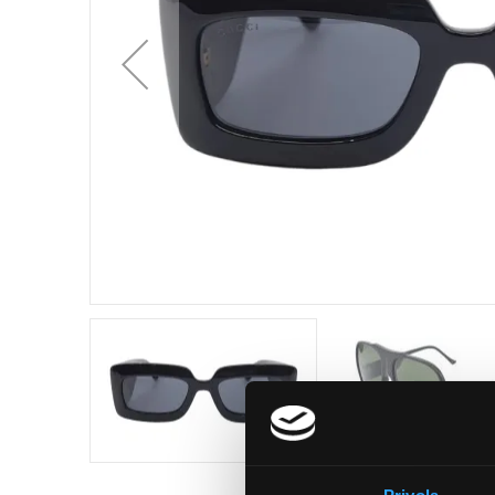
GALLERY
SKIP