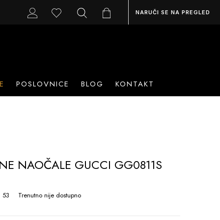
NARUČI SE NA PREGLED
E
POSLOVNICE
BLOG
KONTAKT
NE NAOČALE GUCCI GG0811S
 53
Trenutno nije dostupno