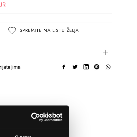
UR
SPREMITE NA LISTU ŽELJA
rijateljima