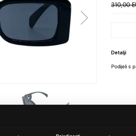
310,00 
Detalji
Podijeli s p