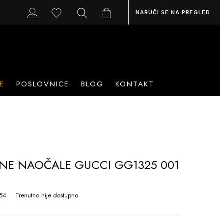
NARUČI SE NA PREGLED
E
POSLOVNICE
BLOG
KONTAKT
NE NAOČALE GUCCI GG1325 001
54
Trenutno nije dostupno