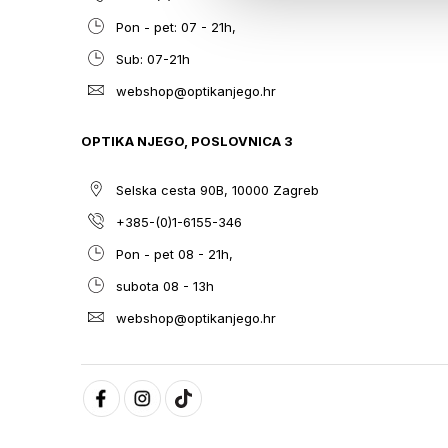
Pon - pet: 07 - 21h,
Sub: 07-21h
webshop@optikanjego.hr
OPTIKA NJEGO, POSLOVNICA 3
Selska cesta 90B, 10000 Zagreb
+385-(0)1-6155-346
Pon - pet 08 - 21h,
subota 08 - 13h
webshop@optikanjego.hr