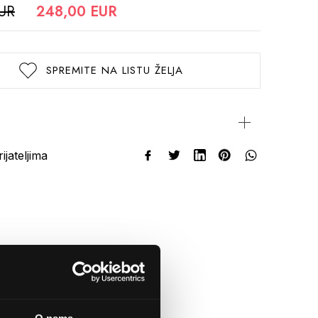
EUR
248,00 EUR
SPREMITE NA LISTU ŽELJA
rijateljima