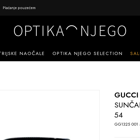
Plaćanje pouzećem
TRIJSKE NAOČALE
OPTIKA NJEGO SELECTION
SAL
GUCCI
SUNČA
54
GG1325 001 