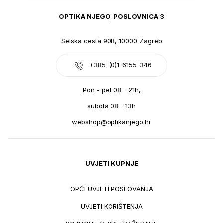
OPTIKA NJEGO, POSLOVNICA 3
Selska cesta 90B, 10000 Zagreb
+385-(0)1-6155-346
Pon - pet 08 - 21h,
subota 08 - 13h
webshop@optikanjego.hr
UVJETI KUPNJE
OPĆI UVJETI POSLOVANJA
UVJETI KORIŠTENJA