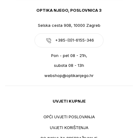
OPTIKA NJEGO, POSLOVNICA 3
Selska cesta 90B, 10000 Zagreb
+385-(0)1-6155-346
Pon - pet 08 - 21h,
subota 08 - 13h
webshop@optikanjego.hr
UVJETI KUPNJE
OPĆI UVJETI POSLOVANJA
UVJETI KORIŠTENJA