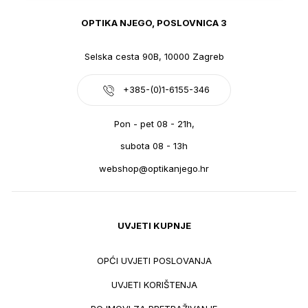
OPTIKA NJEGO, POSLOVNICA 3
Selska cesta 90B, 10000 Zagreb
+385-(0)1-6155-346
Pon - pet 08 - 21h,
subota 08 - 13h
webshop@optikanjego.hr
UVJETI KUPNJE
OPĆI UVJETI POSLOVANJA
UVJETI KORIŠTENJA