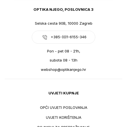
OPTIKA NJEGO, POSLOVNICA 3
Selska cesta 90B, 10000 Zagreb
+385-(0)1-6155-346
Pon - pet 08 - 21h,
subota 08 - 13h
webshop@optikanjego.hr
UVJETI KUPNJE
OPĆI UVJETI POSLOVANJA
UVJETI KORIŠTENJA