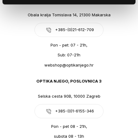
Obala kralja Tomislava 14, 21300 Makarska
+385-(0)21-612-709
Pon - pet: 07 - 21h,
Sub: 07-21h
webshop@optikanjego.hr
OPTIKA NJEGO, POSLOVNICA 3
Selska cesta 90B, 10000 Zagreb
+385-(0)1-6155-346
Pon - pet 08 - 21h,
subota 08 - 13h