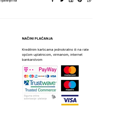
NAČINI PLAĆANJA
Kreditnim karticama jednokratno ili na rate
općom uplatnicom, virmanom, internet
bankarstvom