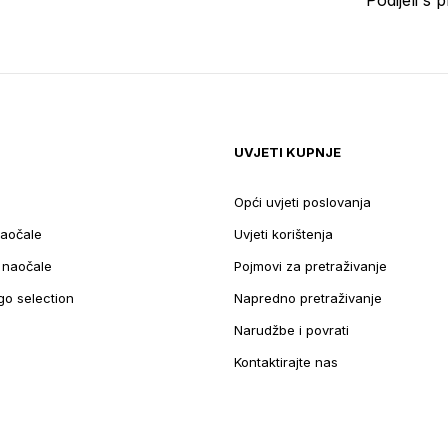
UVJETI KUPNJE
Opći uvjeti poslovanja
aočale
Uvjeti korištenja
e naočale
Pojmovi za pretraživanje
go selection
Napredno pretraživanje
Narudžbe i povrati
Kontaktirajte nas