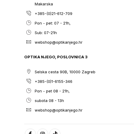
Makarska
+385-(0)21-612-709
Pon - pet: 07 - 21h,
Sub: 07-21h
webshop@optikanjego.hr
OPTIKA NJEGO, POSLOVNICA 3
Selska cesta 90B, 10000 Zagreb
+385-(0)1-6155-346
Pon - pet 08 - 21h,
subota 08 - 13h
webshop@optikanjego.hr