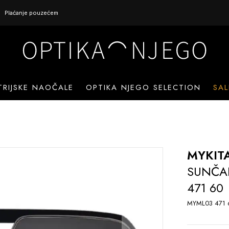
Plaćanje pouzećem
TRIJSKE NAOČALE
OPTIKA NJEGO SELECTION
SAL
MYKIT
SUNČA
471 60
MYML03 471 