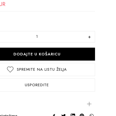
EUR
DODAJTE U KOŠARICU
SPREMITE NA LISTU ŽELJA
USPOREDITE
rijateljima