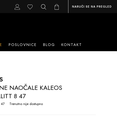
NARUČI SE NA PREGLED
E
POSLOVNICE
BLOG
KONTAKT
S
NE NAOČALE KALEOS
LITT 8 47
 47
Trenutno nije dostupno