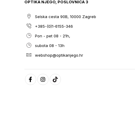
OPTIKA NJEGO, POSLOVNICA 3
Selska cesta 90B, 10000 Zagreb
+385-(0)1-6155-346
Pon - pet 08 - 21h,
subota 08 - 13h
webshop@optikanjego.hr