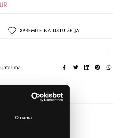
EUR
SPREMITE NA LISTU ŽELJA
rijateljima
O nama
NAČINI PLAĆANJA