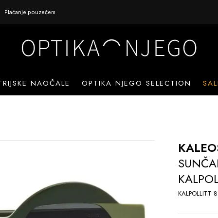
Plaćanje pouzećem
TRIJSKE NAOČALE
OPTIKA NJEGO SELECTION
SAL
KALEO
SUNČA
KALPOL
KALPOLLITT 8