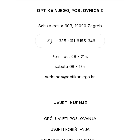
OPTIKA NJEGO, POSLOVNICA 3
Selska cesta 90B, 10000 Zagreb
+385-(0)1-6155-346
Pon - pet 08 - 21h,
subota 08 - 13h
webshop@optikanjego.hr
UVJETI KUPNJE
OPĆI UVJETI POSLOVANJA
UVJETI KORIŠTENJA