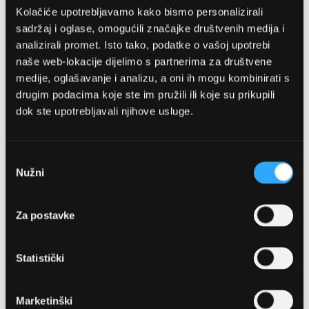
Kolačiće upotrebljavamo kako bismo personalizirali
sadržaj i oglase, omogućili značajke društvenih medija i
analizirali promet. Isto tako, podatke o vašoj upotrebi
naše web-lokacije dijelimo s partnerima za društvene
medije, oglašavanje i analizu, a oni ih mogu kombinirati s
drugim podacima koje ste im pružili ili koje su prikupili
dok ste upotrebljavali njihove usluge.
OPTIKA NJEGO, POSLOVNICA 1
Marineta 1a, 21300 Makarska
Odabir
Nužni
pristanka
+ 385-(0)21-652-102
Za postavke
Pon - pet: 08 - 22h,
Sub: 08 - 22h
Statistički
webshop@optikanjego.hr
Marketinški
OPTIKA NJEGO, POSLOVNICA 2