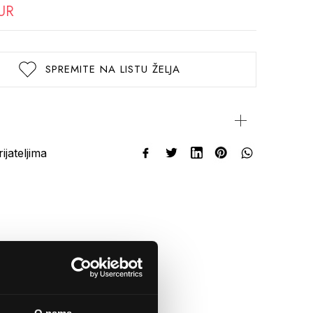
UR
SPREMITE NA LISTU ŽELJA
rijateljima