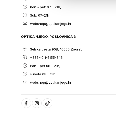
Pon - pet: 07 - 21h,
Sub: 07-21h
webshop@optikanjego.hr
OPTIKA NJEGO, POSLOVNICA 3
Selska cesta 90B, 10000 Zagreb
+385-(0)1-6155-346
Pon - pet 08 - 21h,
subota 08 - 13h
webshop@optikanjego.hr