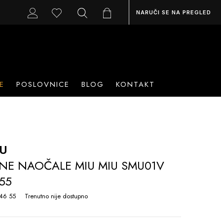
NARUČI SE NA PREGLED
E
POSLOVNICE
BLOG
KONTAKT
IU
NE NAOČALE MIU MIU SMU01V
 55
46 55
Trenutno nije dostupno