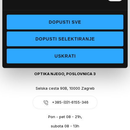
Obala kralja Tomislava 14, 21300 Makarska
DOPUSTI SVE
+385-(0)21-612-709
DOPUSTI SELEKTIRANJE
Pon - pet: 07 - 21h,
Sub: 07-21h
USKRATI
webshop@optikanjego.hr
OPTIKA NJEGO, POSLOVNICA 3
Selska cesta 90B, 10000 Zagreb
+385-(0)1-6155-346
Pon - pet 08 - 21h,
subota 08 - 13h