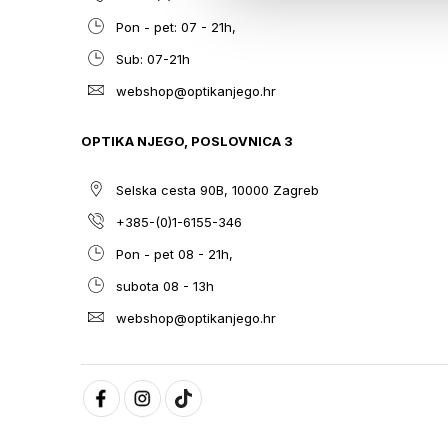
Pon - pet: 07 - 21h,
Sub: 07-21h
webshop@optikanjego.hr
OPTIKA NJEGO, POSLOVNICA 3
Selska cesta 90B, 10000 Zagreb
+385-(0)1-6155-346
Pon - pet 08 - 21h,
subota 08 - 13h
webshop@optikanjego.hr