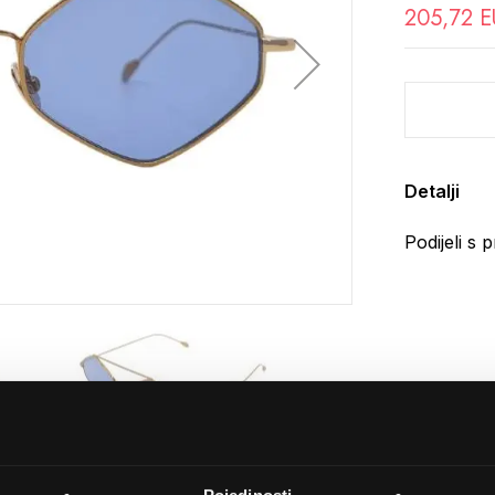
205,72 
Detalji
Podijeli s p