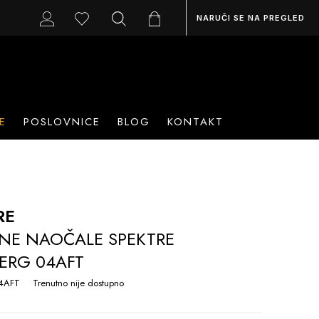
NARUČI SE NA PREGLED
E
POSLOVNICE
BLOG
KONTAKT
RE
NE NAOČALE SPEKTRE
ERG 04AFT
4AFT
Trenutno nije dostupno