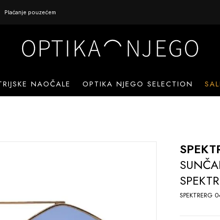
Plaćanje pouzećem
TRIJSKE NAOČALE
OPTIKA NJEGO SELECTION
SAL
SPEKT
SUNČA
SPEKTR
SPEKTRERG 0