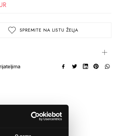
EUR
SPREMITE NA LISTU ŽELJA
rijateljima