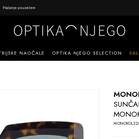
Plaćanje pouzećem
TRIJSKE NAOČALE
OPTIKA NJEGO SELECTION
SAL
MONO
SUNČA
MONOK
MONOKOL22