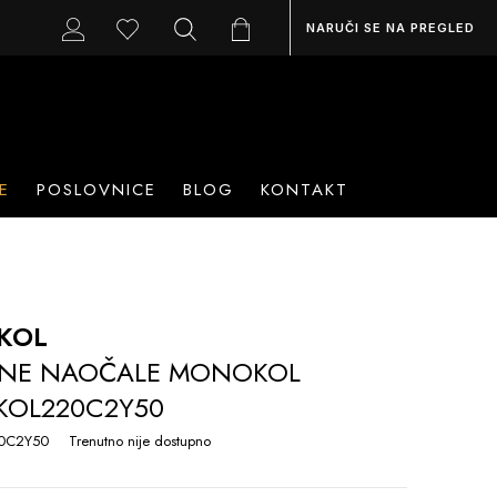
NARUČI SE NA PREGLED
E
POSLOVNICE
BLOG
KONTAKT
KOL
NE NAOČALE MONOKOL
OL220C2Y50
0C2Y50
Trenutno nije dostupno