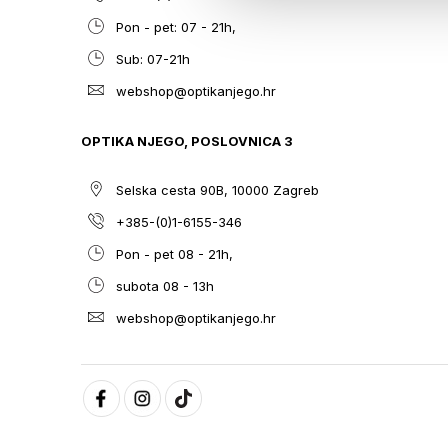
Pon - pet: 07 - 21h,
Sub: 07-21h
webshop@optikanjego.hr
OPTIKA NJEGO, POSLOVNICA 3
Selska cesta 90B, 10000 Zagreb
+385-(0)1-6155-346
Pon - pet 08 - 21h,
subota 08 - 13h
webshop@optikanjego.hr