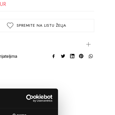
EUR
SPREMITE NA LISTU ŽELJA
rijateljima