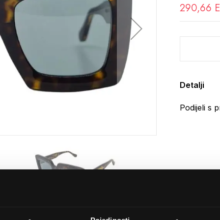
290,66 
Detalji
Podijeli s p