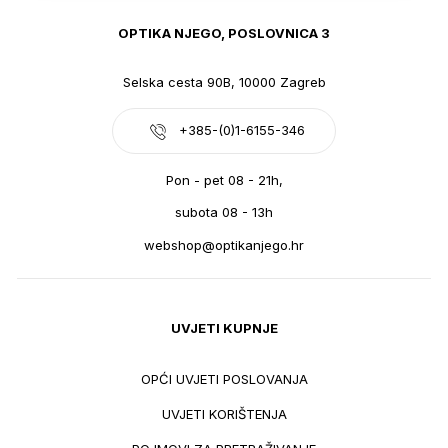
OPTIKA NJEGO, POSLOVNICA 3
Selska cesta 90B, 10000 Zagreb
+385-(0)1-6155-346
Pon - pet 08 - 21h,
subota 08 - 13h
webshop@optikanjego.hr
UVJETI KUPNJE
OPĆI UVJETI POSLOVANJA
UVJETI KORIŠTENJA