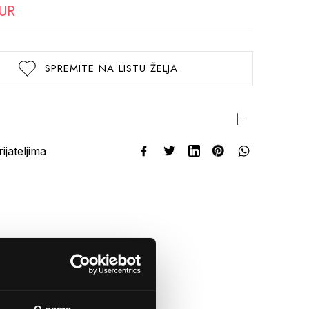
EUR
SPREMITE NA LISTU ŽELJA
rijateljima