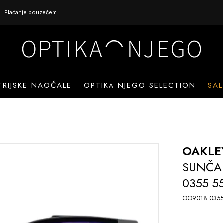
Plaćanje pouzećem
TRIJSKE NAOČALE
OPTIKA NJEGO SELECTION
SAL
OAKLE
SUNČA
0355 5
OO9018 0355