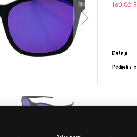
160,00 
Detalji
Podijeli s p