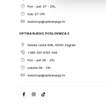
Pon - pet: 07 - 21h,
Sub: 07-21h
webshop@optikanjego.hr
OPTIKA NJEGO, POSLOVNICA 3
Selska cesta 90B, 10000 Zagreb
+385-(0)1-6155-346
Pon - pet 08 - 21h,
subota 08 - 13h
webshop@optikanjego.hr