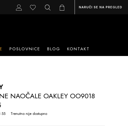
NARUČI SE NA PREGLED
E
POSLOVNICE
BLOG
KONTAKT
Y
NE NAOČALE OAKLEY OO9018
5
 55
Trenutno nije dostupno