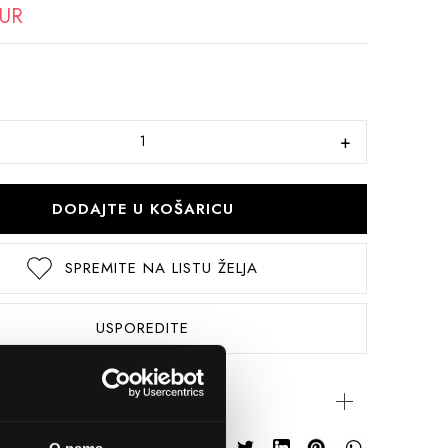
EUR
DODAJTE U KOŠARICU
SPREMITE NA LISTU ŽELJA
USPOREDITE
rijateljima