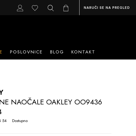
NARUČI SE NA PREGLED
E
POSLOVNICE
BLOG
KONTAKT
Y
NE NAOČALE OAKLEY OO9436
4
 54
Dostupno