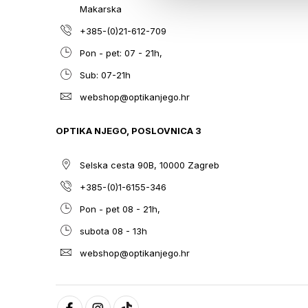
Makarska
+385-(0)21-612-709
Pon - pet: 07 - 21h,
Sub: 07-21h
webshop@optikanjego.hr
OPTIKA NJEGO, POSLOVNICA 3
Selska cesta 90B, 10000 Zagreb
+385-(0)1-6155-346
Pon - pet 08 - 21h,
subota 08 - 13h
webshop@optikanjego.hr