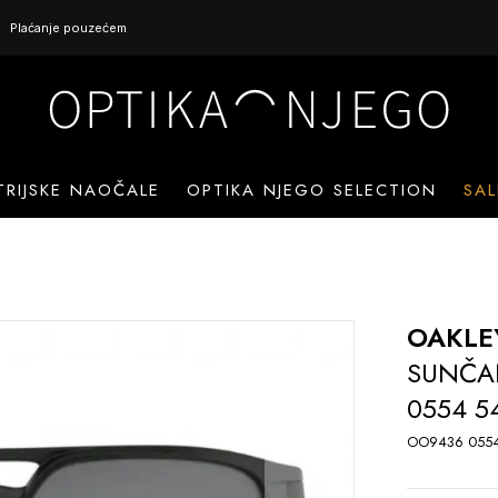
Plaćanje pouzećem
TRIJSKE NAOČALE
OPTIKA NJEGO SELECTION
SAL
OAKLE
SUNČA
0554 5
OO9436 0554