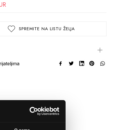
EUR
SPREMITE NA LISTU ŽELJA
rijateljima