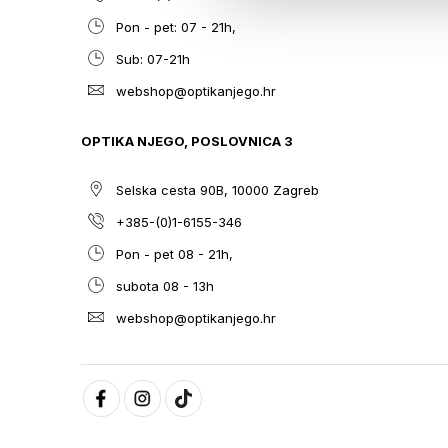
Pon - pet: 07 - 21h,
Sub: 07-21h
webshop@optikanjego.hr
OPTIKA NJEGO, POSLOVNICA 3
Selska cesta 90B, 10000 Zagreb
+385-(0)1-6155-346
Pon - pet 08 - 21h,
subota 08 - 13h
webshop@optikanjego.hr