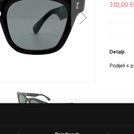
310,00 
Detalji
Podijeli s p