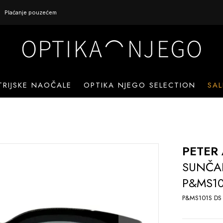
Plaćanje pouzećem
TRIJSKE NAOČALE
OPTIKA NJEGO SELECTION
SAL
PETER
SUNČA
P&MS10
P&MS101S DS