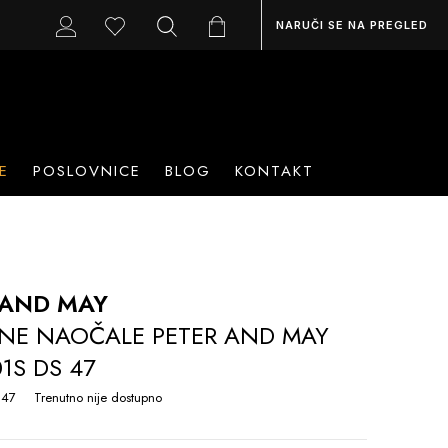
NARUČI SE NA PREGLED
E
POSLOVNICE
BLOG
KONTAKT
 AND MAY
NE NAOČALE PETER AND MAY
1S DS 47
 47
Trenutno nije dostupno