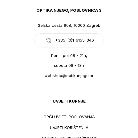
OPTIKA NJEGO, POSLOVNICA 3
Selska cesta 90B, 10000 Zagreb
+385-(0)1-6155-346
Pon - pet 08 - 21h,
subota 08 - 13h
webshop@optikanjego.hr
UVJETI KUPNJE
OPĆI UVJETI POSLOVANJA
UVJETI KORIŠTENJA