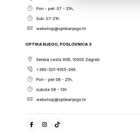
Pon - pet: 07 - 21h,
Sub: 07-21h
webshop@optikanjego.hr
OPTIKA NJEGO, POSLOVNICA 3
Selska cesta 90B, 10000 Zagreb
+385-(0)1-6155-346
Pon - pet 08 - 21h,
subota 08 - 13h
webshop@optikanjego.hr