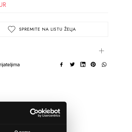
EUR
SPREMITE NA LISTU ŽELJA
rijateljima