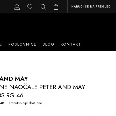
NARUČI SE NA PREGLED
E
POSLOVNICE
BLOG
KONTAKT
 AND MAY
NE NAOČALE PETER AND MAY
S RG 46
 48
Trenutno nije dostupno