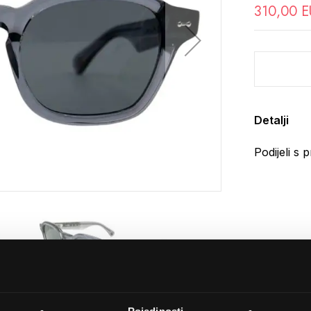
310,00 
Detalji
Podijeli s p