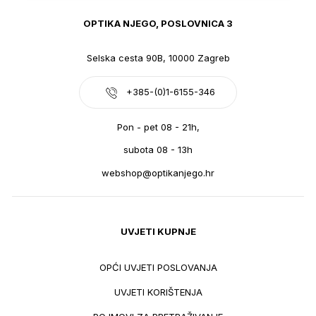
OPTIKA NJEGO, POSLOVNICA 3
Selska cesta 90B, 10000 Zagreb
+385-(0)1-6155-346
Pon - pet 08 - 21h,
subota 08 - 13h
webshop@optikanjego.hr
UVJETI KUPNJE
OPĆI UVJETI POSLOVANJA
UVJETI KORIŠTENJA