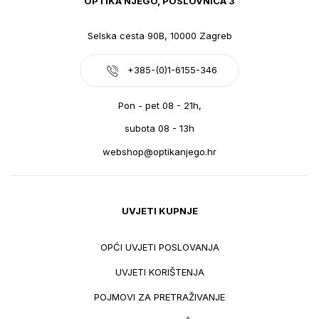
OPTIKA NJEGO, POSLOVNICA 3
Selska cesta 90B, 10000 Zagreb
+385-(0)1-6155-346
Pon - pet 08 - 21h,
subota 08 - 13h
webshop@optikanjego.hr
UVJETI KUPNJE
OPĆI UVJETI POSLOVANJA
UVJETI KORIŠTENJA
POJMOVI ZA PRETRAŽIVANJE