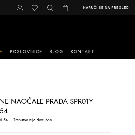
NARUČI SE NA PREGLED
E
POSLOVNICE
BLOG
KONTAKT
NE NAOČALE PRADA SPR01Y
 54
I 54
Trenutno nije dostupno