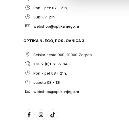
Pon - pet: 07 - 21h,
Sub: 07-21h
webshop@optikanjego.hr
OPTIKA NJEGO, POSLOVNICA 3
Selska cesta 90B, 10000 Zagreb
+385-(0)1-6155-346
Pon - pet 08 - 21h,
subota 08 - 13h
webshop@optikanjego.hr