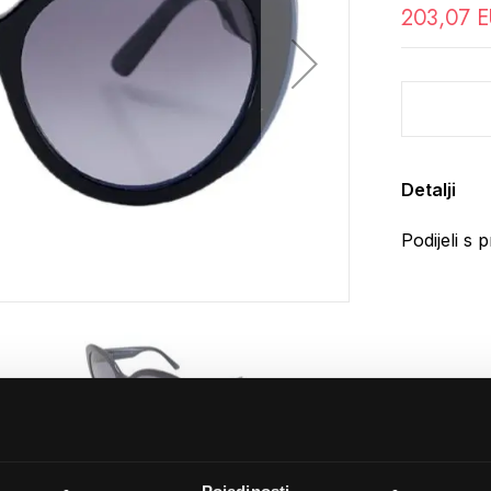
203,07 
Detalji
Podijeli s p