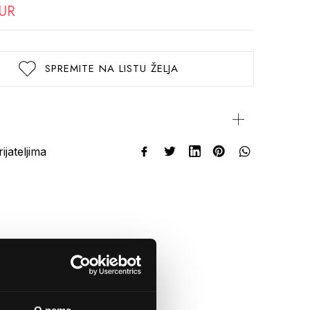
EUR
SPREMITE NA LISTU ŽELJA
rijateljima