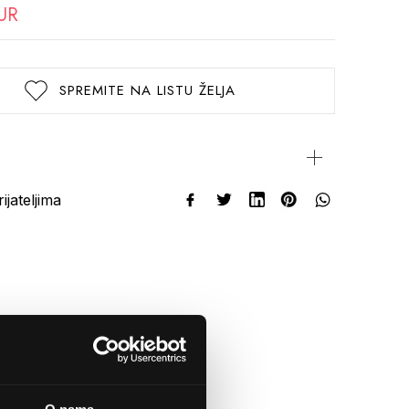
UR
SPREMITE NA LISTU ŽELJA
rijateljima