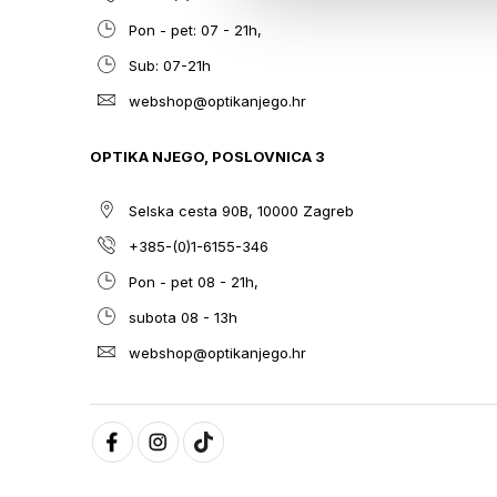
Pon - pet: 07 - 21h,
Sub: 07-21h
webshop@optikanjego.hr
OPTIKA NJEGO, POSLOVNICA 3
Selska cesta 90B, 10000 Zagreb
+385-(0)1-6155-346
Pon - pet 08 - 21h,
subota 08 - 13h
webshop@optikanjego.hr