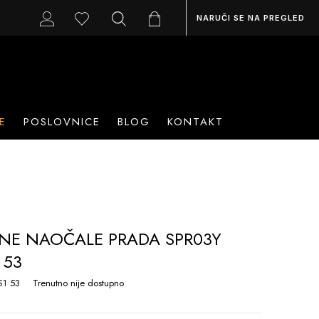
NARUČI SE NA PREGLED
E
POSLOVNICE
BLOG
KONTAKT
NE NAOČALE PRADA SPR03Y
 53
S1 53
Trenutno nije dostupno