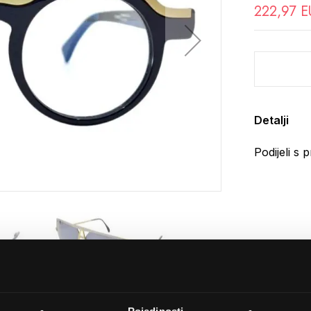
222,97 E
Detalji
Podijeli s p