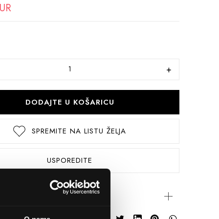
EUR
DODAJTE U KOŠARICU
SPREMITE NA LISTU ŽELJA
USPOREDITE
rijateljima