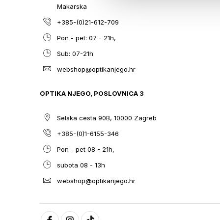
Makarska
+385-(0)21-612-709
Pon - pet: 07 - 21h,
Sub: 07-21h
webshop@optikanjego.hr
OPTIKA NJEGO, POSLOVNICA 3
Selska cesta 90B, 10000 Zagreb
+385-(0)1-6155-346
Pon - pet 08 - 21h,
subota 08 - 13h
webshop@optikanjego.hr