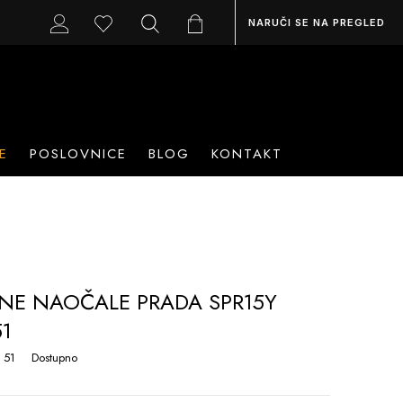
NARUČI SE NA PREGLED
E
POSLOVNICE
BLOG
KONTAKT
NE NAOČALE PRADA SPR15Y
51
 51
Dostupno